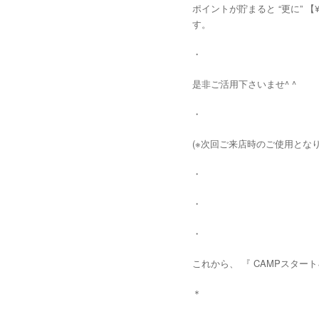
ポイントが貯まると “更に” 
す。
・
是非ご活用下さいませ^ ^
・
(※次回ご来店時のご使用となり
・
・
・
これから、 『 CAMPスタート
＊