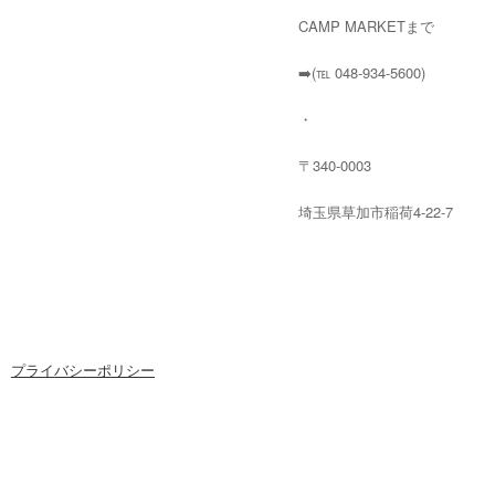
CAMP MARKETまで
➡️(℡ 048-934-5600)
・
〒340-0003
埼玉県草加市稲荷4-22-7
プライバシーポリシー