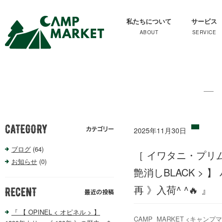
私たちについて
サービス
2025年11月30日
ブログ
(64)
［ イワタニ・プリムス
お知らせ
(0)
艶消しBLACK > 
再 》入荷^ ^🔥 
『 【 OPINEL < オピネル > 】
CAMP MARKET <キャンプ