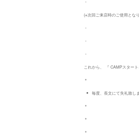
・
(※次回ご来店時のご使用となり
・
・
・
これから、 『 CAMPスタート
＊
毎度、長文にて失礼致しますm
＊
＊
＊