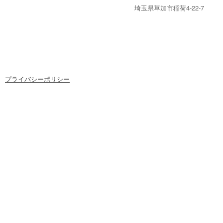
埼玉県草加市稲荷4-22-7
プライバシーポリシー