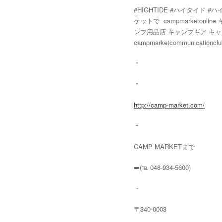
#HIGHTIDE #ハイタイ
ケットで campmarketonl
ンプ用品店 キャンプギア キャ
campmarketcommunicationclu
＊
＊
http://camp-market.com/
＊
CAMP MARKETまで
➡️(℡ 048-934-5600)
・
〒340-0003