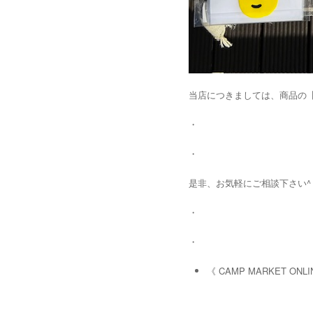
当店につきましては、商品の【
・
・
是非、お気軽にご相談下さい^ 
・
・
《 CAMP MARKET ON