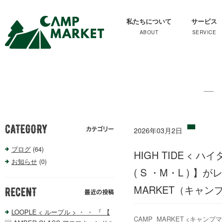
私たちについて
サービス
2026年03月2日
ブログ
(64)
HIGH TIDE < 
お知らせ
(0)
( S ・M・L ) 
MARKET（キャ
LOOPLE < ループル > ・ ・ 『 【
CAMP MARKET <キャンプ