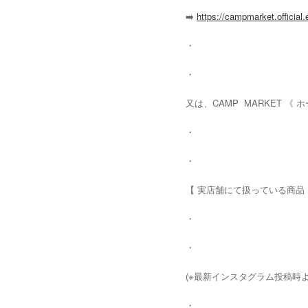
➡️
https://campmarket.official.
・
・
又は、CAMP MARKET 《
・
・
【 実店舗にて扱っている商品 
・
・
(※最新インスタグラム投稿時よ
・