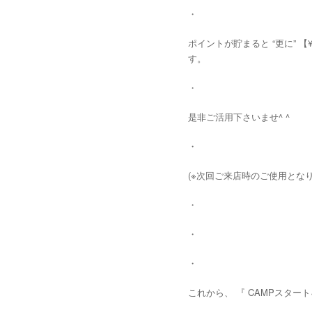
・
ポイントが貯まると “更に” 
す。
・
是非ご活用下さいませ^ ^
・
(※次回ご来店時のご使用となり
・
・
・
これから、 『 CAMPスタート