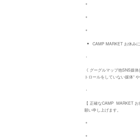
＊
＊
＊
CAMP MARKET お休み
・
《 グーグルマップ他SNS媒体
トロールをしていない媒体” や
・
【 正確なCAMP MARKET
願い申し上げます。
＊
＊