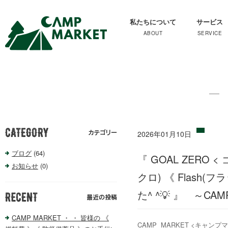
私たちについて
サービス
2026年01月10日
ブログ
(64)
『 GOAL ZERO <
お知らせ
(0)
クロ) 《 Flash
た^ ^💡 』 ～C
CAMP MARKET ・ ・ 皆様の 《
CAMP MARKET <キャンプ