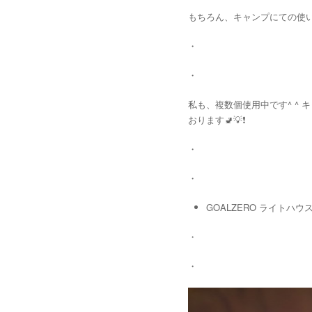
もちろん、キャンプにての使い勝手
・
・
私も、複数個使用中です^ ^ キャ
おります🚽💡❗️
・
・
GOALZERO ライトハウスマ
・
・