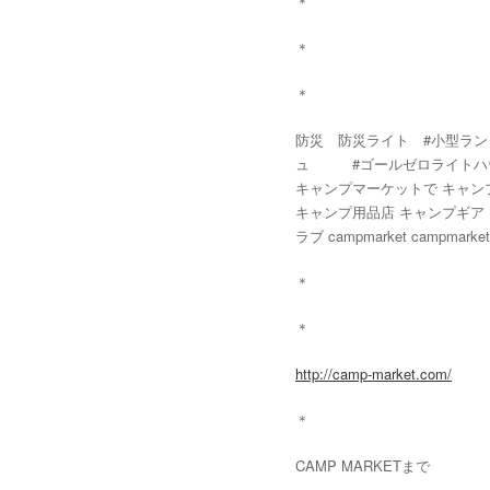
＊
＊
＊
防災 防災ライト #小型ランタ
ュ #ゴールゼロライトハウスマ
キャンプマーケットで キャンプス
キャンプ用品店 キャンプギア
ラブ campmarket campmarketc
＊
＊
http://camp-market.com/
＊
CAMP MARKETまで