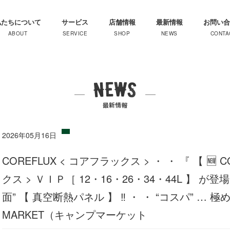
私たちについて
サービス
店舗情報
最新情報
お問い合
2026年05月16日
COREFLUX < コアフラックス > ・ ・ 『 【 🆕 
クス > ＶＩＰ［ 12・16・26・34・44L 】 が登場❗️
面” 【 真空断熱パネル 】 ‼️ ・ ・ “コスパ” … 
MARKET（キャンプマーケット