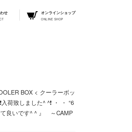
わせ
オンラインショップ
COOLER BOX < クーラーボッ
入荷致しました^ ^❗️ ・ ・ “6
極めて良いです^ ^ 』 ～CAMP