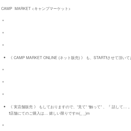
CAMP MARKET <キャンプマーケット>
＊
＊
＊
《 CAMP MARKET ONLINE (ネット販売) 》 も、START❗️させて頂いて
＊
＊
＊
《 実店舗販売 》 もしておりますので、”見て” “触って” 、『 話して…
❗️店舗にてのご購入は… 嬉しい限りですm(_ _)m
＊