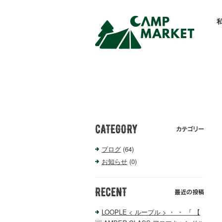
ブログ
(64)
お知らせ
(0)
LOOPLE < ループル > ・ ・ 『 【