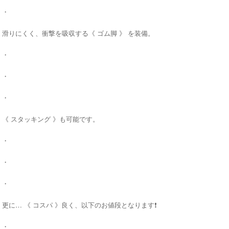
・
滑りにくく、衝撃を吸収する《 ゴム脚 》 を装備。
・
・
・
《 スタッキング 》も可能です。
・
・
・
更に… 《 コスパ 》良く、以下のお値段となります❗️
・