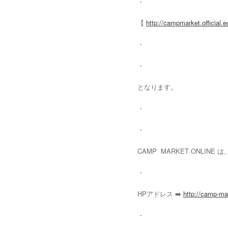
・
【
http://campmarket.official.e
・
・
となります。
・
・
CAMP MARKET ONLI
・
HPアドレス ➡️
http://camp-m
・