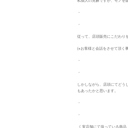
私個人の見解ですが、モノを
・
・
従って、店頭販売にこだわり
(※お客様と会話をさせて頂く事
・
・
しかしながら、店頭にてどう
もあったかと思います。
・
・
《 実店舗にて扱っている商品 