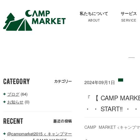
私たちについて
サービス
2024年09月1日
ブログ
(64)
『 【 CAMP MA
お知らせ
(0)
・ ・ START‼️ ・
CAMP MARKET <キャンプ
@campmarket2015 < キャンプマー