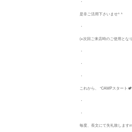
・
是非ご活用下さいませ^ ^
・
(※次回ご来店時のご使用となり
・
・
・
これから、 “CAMPスタート
・
・
毎度、長文にて失礼致しますm(_