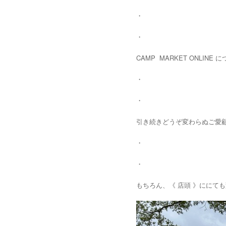
・
・
CAMP MARKET ONLI
・
・
引き続きどうぞ変わらぬご愛
・
・
もちろん、《 店頭 》ににて