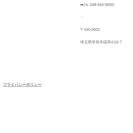
➡️(℡ 048-934-5600)
・
〒340-0003
埼玉県草加市稲荷4-22-7
プライバシーポリシー