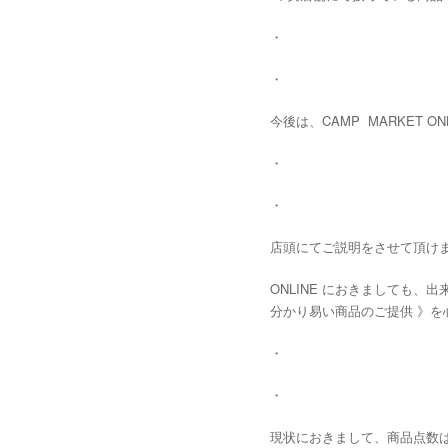
・
・
今後は、CAMP MARKET 
・
・
店頭にてご説明をさせて頂け
ONLINE におきましても、
分かり易い商品のご提供 》を
・
・
現状におきまして、商品点数