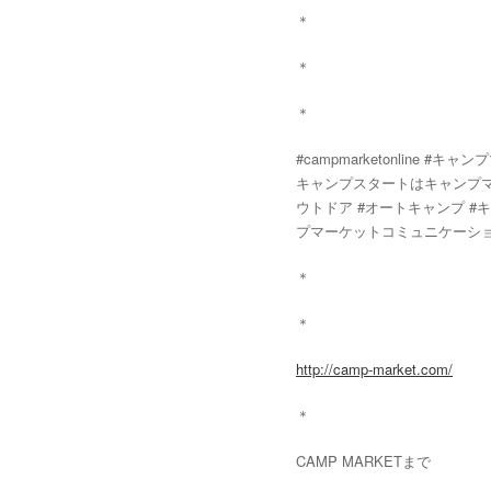
＊
＊
＊
#campmarketonlin
キャンプスタートはキャンプマーケ
ウトドア #オートキャンプ #
プマーケットコミュニケーションクラブ #
＊
＊
http://camp-market.com/
＊
CAMP MARKETまで