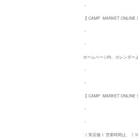
・
【 CAMP MARKET ONL
・
・
ホームページ内、カレンダー
・
・
【 CAMP MARKET ONLI
・
・
《 実店舗 》営業時間は、《 