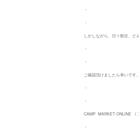
・
・
しかしながら、日々順次、どん
・
・
ご確認頂けましたら幸いです
・
・
CAMP MARKET ONLINE 
・