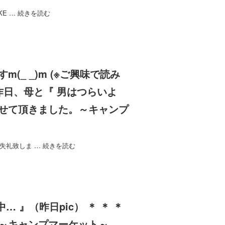
RKE …
続きを読む
(_ _)m (※ご興味で読み
 昨日、母と『 男はつらいよ
せて頂きました。～キャンプ
プで失礼致しま …
続きを読む
P中… 』（昨日pic） ＊ ＊ ＊
～キャンプマーケット～