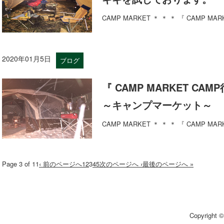
CAMP MARKET ＊ ＊ ＊ 『 CAMP MA
2020年01月5日
ブログ
『 CAMP MARKET CA
～キャンプマーケット～
CAMP MARKET ＊ ＊ ＊ 『 CAMP MA
Page 3 of 11
‹ 前のページへ
1
2
3
4
5
次のページへ ›
最後のページへ »
Copyright 