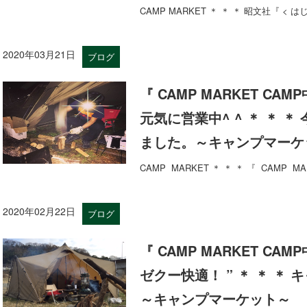
CAMP MARKET ＊ ＊ ＊ 昭文社『 < は
2020年03月21日
ブログ
『 CAMP MARKET CAM
元気に営業中^ ^ ＊ ＊ 
ました。～キャンプマーケ
CAMP MARKET ＊ ＊ ＊ 『 CAMP M
2020年02月22日
ブログ
『 CAMP MARKET CAMP
ゼクー快適！ ” ＊ ＊ ＊
～キャンプマーケット～