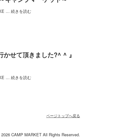
RKE …
続きを読む
MP行かせて頂きました?^ ^ 』
RKE …
続きを読む
ページトップへ戻る
©
2026 CAMP MARKET All Rights Reserved.