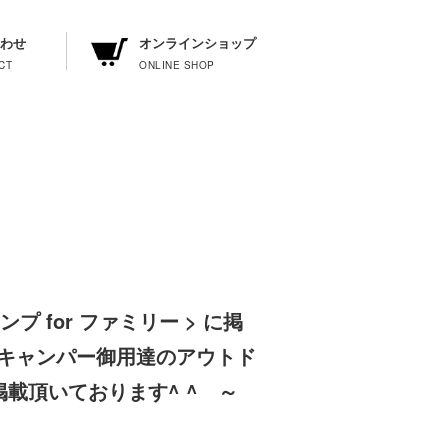
わせ
オンラインショップ
プ for ファミリー > に掲
＊ “キャンパー御用達のアウトド
掲載頂いております^ ^ ～