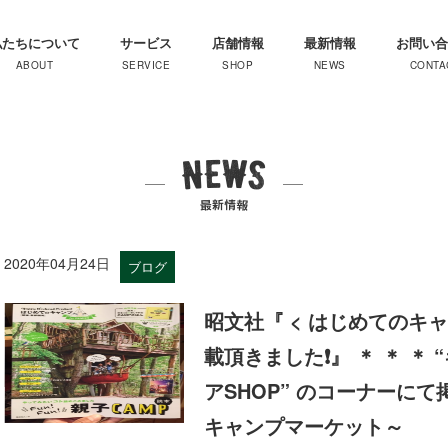
私たちについて
サービス
店舗情報
最新情報
お問い合
2020年04月24日
ブログ
昭文社『 < はじめてのキャン
載頂きました❗️』 ＊ ＊ 
アSHOP” のコーナーにて
キャンプマーケット～