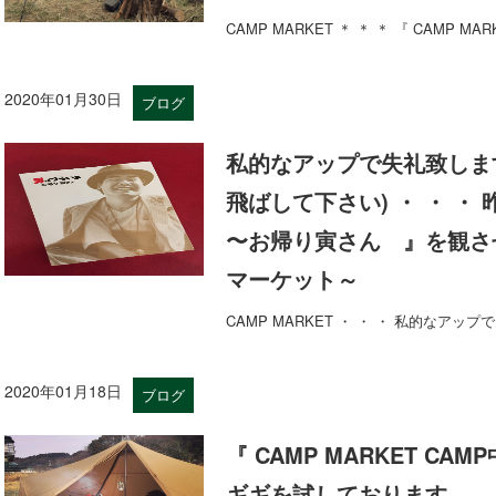
CAMP MARKET ＊ ＊ ＊ 『 CAMP MA
2020年01月30日
ブログ
私的なアップで失礼致しますm
飛ばして下さい) ・ ・ ・
〜お帰り寅さん 』を観さ
マーケット～
CAMP MARKET ・ ・ ・ 私的なアッ
2020年01月18日
ブログ
『 CAMP MARKET CAM
ギギを試しております。 