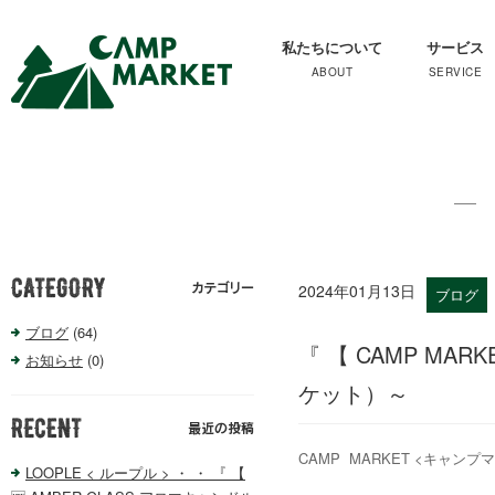
私たちについて
サービス
2024年01月13日
ブログ
ブログ
(64)
『 【 CAMP MARK
お知らせ
(0)
ケット）～
CAMP MARKET <キャンプ
LOOPLE < ループル > ・ ・ 『 【